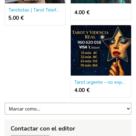
Tarotistas | Tarot Telefónico Las 24 Horas:
4.00 €
5.00 €
Tarot urgente – no esperes más, decide hoy
4.00 €
Contactar con el editor