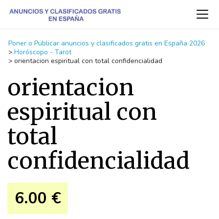
Poner o Publicar anuncios y clasificados gratis en España 2026
>
Horóscopo - Tarot
>
orientacion espiritual con total confidencialidad
orientacion
espiritual con
total
confidencialidad
6.00 €