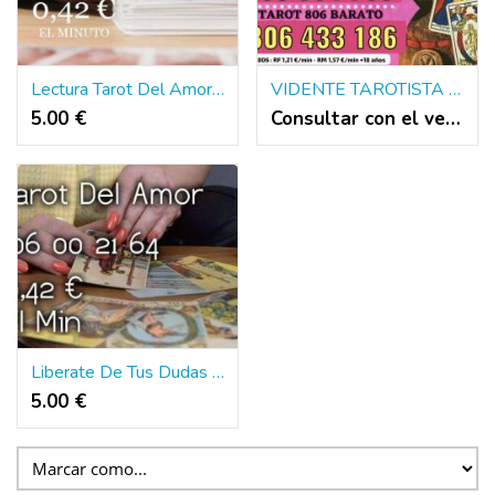
Lectura Tarot Del Amor : Tarot Economico
VIDENTE TAROTISTA BARATA CASI GRATIS LA MEJOR
5.00 €
Consultar con el vendedor
Liberate De Tus Dudas | Tarot Del Amor
5.00 €