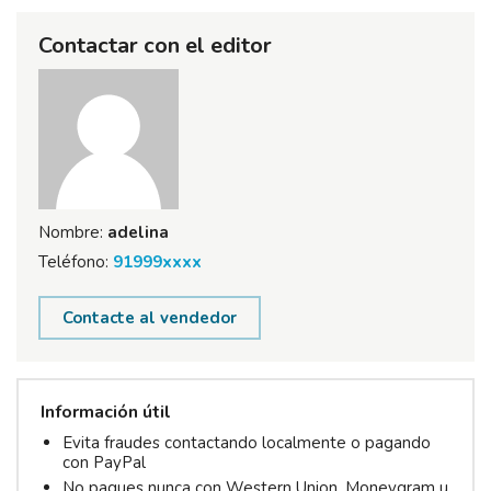
Contactar con el editor
Nombre:
adelina
Teléfono:
91999xxxx
Contacte al vendedor
Información útil
Evita fraudes contactando localmente o pagando
con PayPal
No pagues nunca con Western Union, Moneygram u