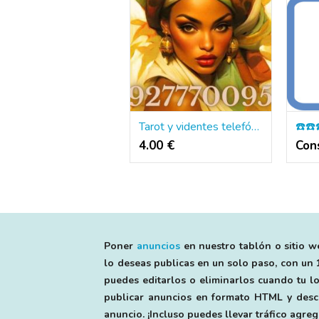
Tarot y videntes telefónico 15 minutos 4€
4.00 €
Poner
anuncios
en nuestro tablón o sitio we
lo deseas publicas en un solo paso, con un 1
puedes editarlos o eliminarlos cuando tu lo
publicar anuncios en formato HTML y descri
anuncio. ¡Incluso puedes llevar tráfico agr