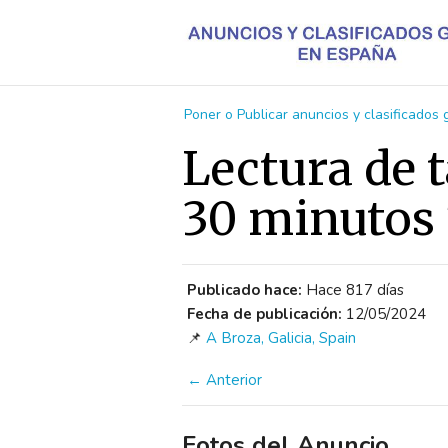
Poner o Publicar anuncios y clasificados
Lectura de t
30 minutos 
Publicado hace:
Hace 817 días
Fecha de publicación:
12/05/2024
📌
A Broza, Galicia, Spain
← Anterior
Fotos del Anuncio