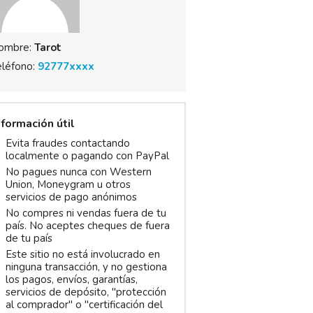
ombre:
Tarot
eléfono:
92777xxxx
nformación útil
Evita fraudes contactando
localmente o pagando con PayPal
No pagues nunca con Western
Union, Moneygram u otros
servicios de pago anónimos
No compres ni vendas fuera de tu
país. No aceptes cheques de fuera
de tu país
Este sitio no está involucrado en
ninguna transacción, y no gestiona
los pagos, envíos, garantías,
servicios de depósito, "protección
al comprador" o "certificación del