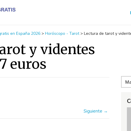
 gratis en España 2026
>
Horóscopo - Tarot
>
Lectura de tarot y viden
arot y videntes
7 euros
C
Siguiente →