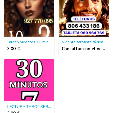
Tarot y videntes 10 minutos 3 euros
Vidente tarotista rápida sin rodeos que acierte todo barata ❤️ !!!!!!!
3.00 €
Consultar con el vendedor
LECTURA TAROT SERVICIO 30 MINUTOS 7 EUROS