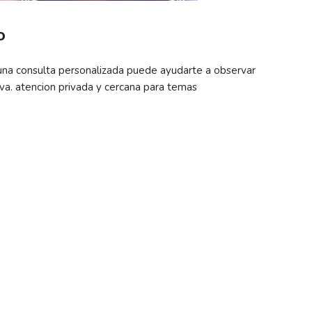
o
 una consulta personalizada puede ayudarte a observar
va. atencion privada y cercana para temas