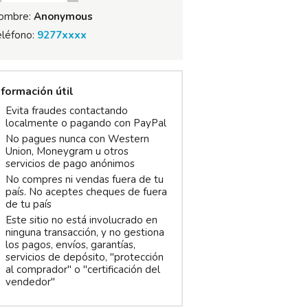
ombre:
Anonymous
eléfono:
9277xxxx
nformación útil
Evita fraudes contactando
localmente o pagando con PayPal
No pagues nunca con Western
Union, Moneygram u otros
servicios de pago anónimos
No compres ni vendas fuera de tu
país. No aceptes cheques de fuera
de tu país
Este sitio no está involucrado en
ninguna transacción, y no gestiona
los pagos, envíos, garantías,
servicios de depósito, "protección
al comprador" o "certificación del
vendedor"