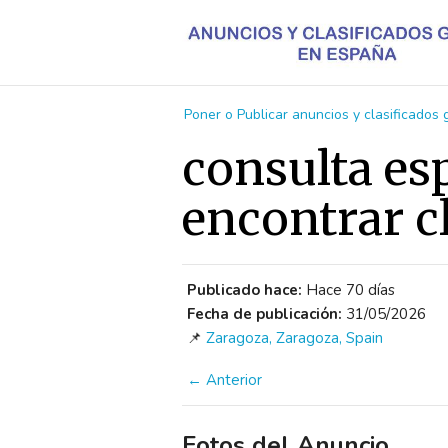
Poner o Publicar anuncios y clasificados
consulta esp
encontrar c
Publicado hace:
Hace 70 días
Fecha de publicación:
31/05/2026
📌
Zaragoza, Zaragoza, Spain
← Anterior
Fotos del Anuncio