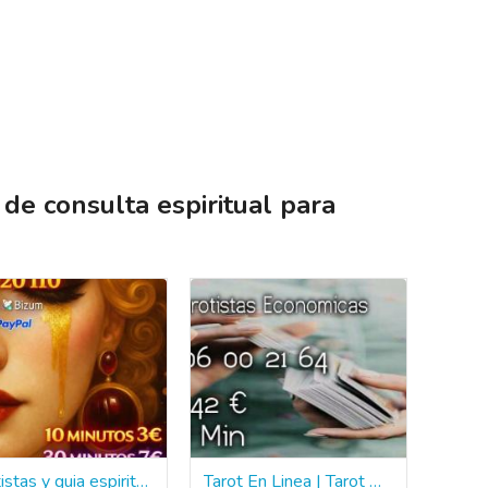
de consulta espiritual para
tarotistas y guia espiritual cercana
Tarot En Linea | Tarot Del Amor