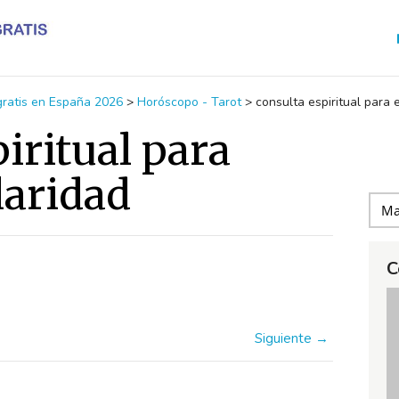
 gratis en España 2026
>
Horóscopo - Tarot
>
consulta espiritual para 
iritual para
laridad
C
Siguiente →