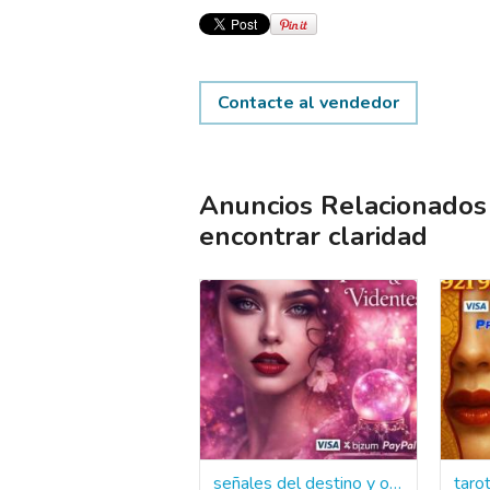
Contacte al vendedor
Anuncios Relacionados 
encontrar claridad
señales del destino y orientacion espiritual