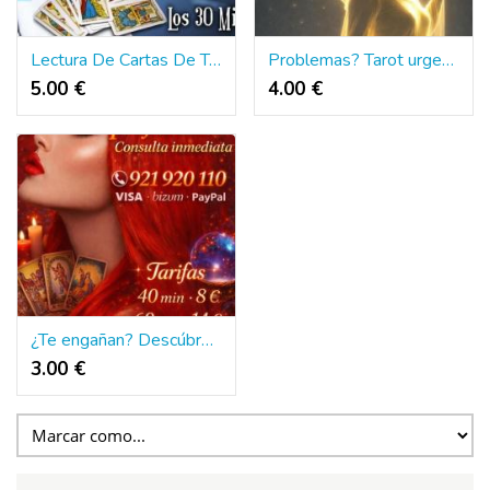
Lectura De Cartas De Tarot - Tarot
Problemas? Tarot urgente para ayudarte
5.00 €
4.00 €
¿Te engañan? Descúbrelo AHORA con tarot
3.00 €