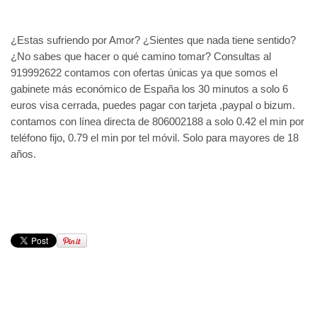
¿Estas sufriendo por Amor? ¿Sientes que nada tiene sentido?
¿No sabes que hacer o qué camino tomar? Consultas al
919992622 contamos con ofertas únicas ya que somos el
gabinete más económico de España los 30 minutos a solo 6
euros visa cerrada, puedes pagar con tarjeta ,paypal o bizum.
contamos con línea directa de 806002188 a solo 0.42 el min por
teléfono fijo, 0.79 el min por tel móvil. Solo para mayores de 18
años.