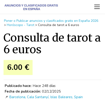
Poner o Publicar anuncios y clasificados gratis en España 2026
>
Horóscopo - Tarot
>
Consulta de tarot a 6 euros
Consulta de tarot a
6 euros
6.00 €
Publicado hace:
Hace 248 días
Fecha de publicación:
02/12/2025
📌
Barcelona, Cala Santanyí, Islas Baleares, Spain