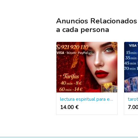
Anuncios Relacionados 
a cada persona
lectura espiritual para encontrar equilibrio
14.00 €
7.0