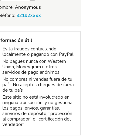
ombre:
Anonymous
eléfono:
92192xxxx
nformación útil
Evita fraudes contactando
localmente o pagando con PayPal
No pagues nunca con Western
Union, Moneygram u otros
servicios de pago anónimos
No compres ni vendas fuera de tu
país. No aceptes cheques de fuera
de tu país
Este sitio no está involucrado en
ninguna transacción, y no gestiona
los pagos, envíos, garantías,
servicios de depósito, "protección
al comprador" o "certificación del
vendedor"