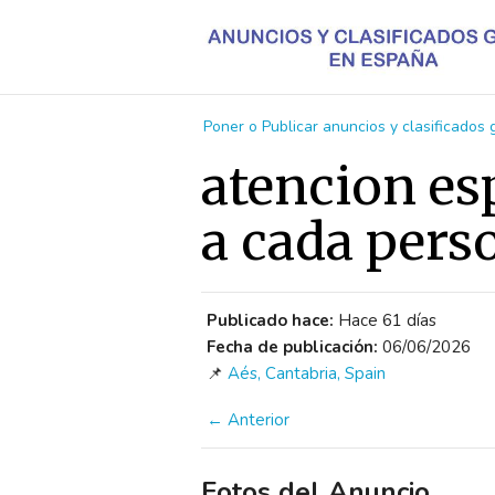
Poner o Publicar anuncios y clasificados
atencion es
a cada pers
Publicado hace:
Hace 61 días
Fecha de publicación:
06/06/2026
📌
Aés, Cantabria, Spain
← Anterior
Fotos del Anuncio