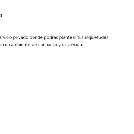
o
ervicio privado donde podras plantear tus inquietudes
 en un ambiente de confianza y discrecion.