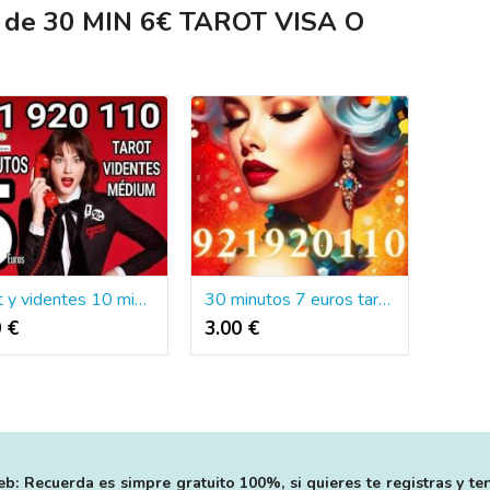
s de 30 MIN 6€ TAROT VISA O
Tarot y videntes 10 minutos 3 euros oferta
30 minutos 7 euros tarot y videntes
0 €
3.00 €
b: Recuerda es simpre gratuito 100%, si quieres te registras y te