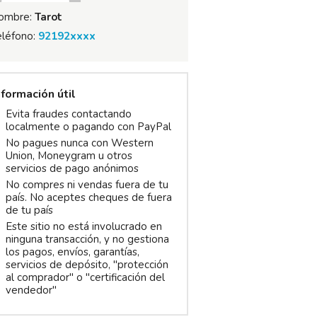
ombre:
Tarot
eléfono:
92192xxxx
nformación útil
Evita fraudes contactando
localmente o pagando con PayPal
No pagues nunca con Western
Union, Moneygram u otros
servicios de pago anónimos
No compres ni vendas fuera de tu
país. No aceptes cheques de fuera
de tu país
Este sitio no está involucrado en
ninguna transacción, y no gestiona
los pagos, envíos, garantías,
servicios de depósito, "protección
al comprador" o "certificación del
vendedor"