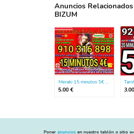
Anuncios Relacionado
BIZUM
Meraki 15 minutos 5€ tarot y videncia
5.00 €
3.0
Poner
anuncios
en nuestro tablón o sitio we