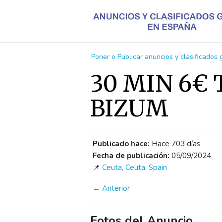
Poner o Publicar anuncios y clasificados
30 MIN 6€ 
BIZUM
Publicado hace:
Hace 703 días
Fecha de publicación:
05/09/2024
📌
Ceuta, Ceuta, Spain
← Anterior
Fotos del Anuncio