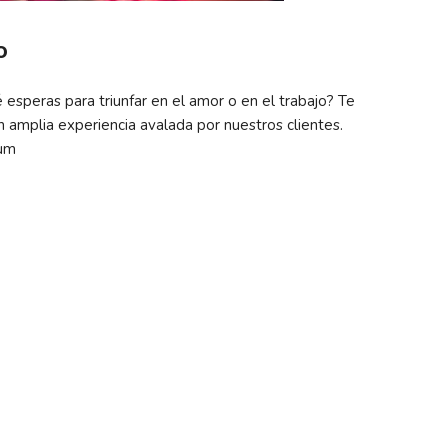
o
esperas para triunfar en el amor o en el trabajo? Te
n amplia experiencia avalada por nuestros clientes.
zum