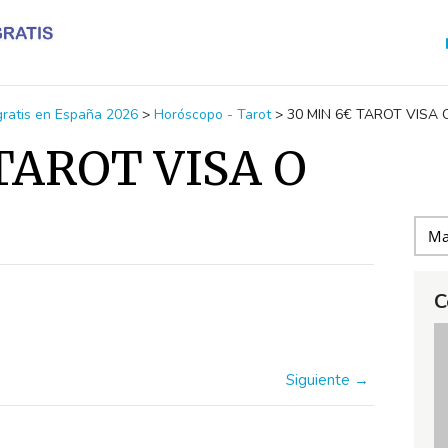
 gratis en España 2026
>
Horóscopo - Tarot
>
30 MIN 6€ TAROT VISA 
TAROT VISA O
C
Siguiente →