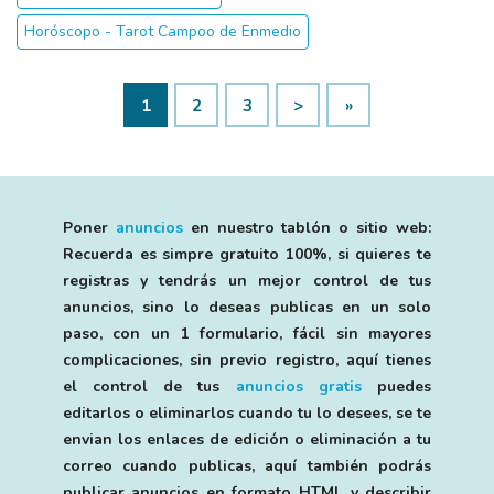
Horóscopo - Tarot Campoo de Enmedio
1
2
3
>
»
Poner
anuncios
en nuestro tablón o sitio web:
Recuerda es simpre gratuito 100%, si quieres te
registras y tendrás un mejor control de tus
anuncios, sino lo deseas publicas en un solo
paso, con un 1 formulario, fácil sin mayores
complicaciones, sin previo registro, aquí tienes
el control de tus
anuncios gratis
puedes
editarlos o eliminarlos cuando tu lo desees, se te
envian los enlaces de edición o eliminación a tu
correo cuando publicas, aquí también podrás
publicar anuncios en formato HTML y describir