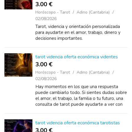
3.00 €
Horóscopo - Tarot
Adino (Cantabria)
02/08/2026
Tarot, videncia y orientación personalizada
para ayudarte en el amor, trabajo, dinero y
decisiones importantes.
tarot videncia oferta económica videntes
3.00 €
Horóscopo - Tarot
Adino (Cantabria)
02/08/2026
Hay momentos en los que una respuesta
puede cambiarlo todo. Si sientes dudas sobre
el amor, el trabajo, la familia o tu futuro, una
consulta de tarot puede ayudarte a ver con
más claridad. ✨ Videntes con experiencia.
tarot videncia oferta económica tarotistas
3.00 €