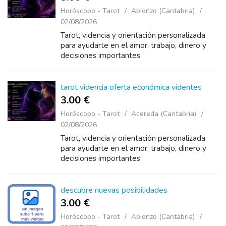
Horóscopo - Tarot
Abionzo (Cantabria)
02/08/2026
Tarot, videncia y orientación personalizada
para ayudarte en el amor, trabajo, dinero y
decisiones importantes.
tarot videncia oferta económica videntes
3.00 €
Horóscopo - Tarot
Acereda (Cantabria)
02/08/2026
Tarot, videncia y orientación personalizada
para ayudarte en el amor, trabajo, dinero y
decisiones importantes.
descubre nuevas posibilidades
3.00 €
Horóscopo - Tarot
Abionzo (Cantabria)