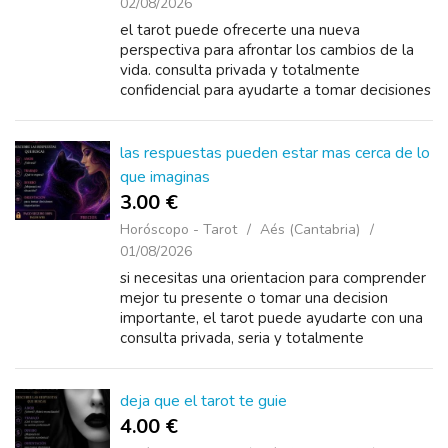
02/08/2026
el tarot puede ofrecerte una nueva
perspectiva para afrontar los cambios de la
vida. consulta privada y totalmente
confidencial para ayudarte a tomar decisiones
con mayor seguridad. ❤️ amor
las respuestas pueden estar mas cerca de lo
que imaginas
3.00 €
Horóscopo - Tarot
Aés (Cantabria)
01/08/2026
si necesitas una orientacion para comprender
mejor tu presente o tomar una decision
importante, el tarot puede ayudarte con una
consulta privada, seria y totalmente
confidencial. ❤️ amor
deja que el tarot te guie
4.00 €