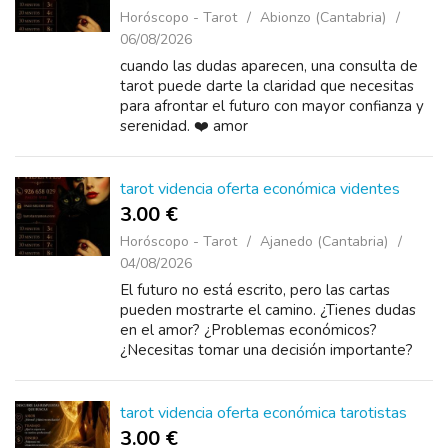
Horóscopo - Tarot
Abionzo (Cantabria)
06/08/2026
cuando las dudas aparecen, una consulta de
tarot puede darte la claridad que necesitas
para afrontar el futuro con mayor confianza y
serenidad. ❤️ amor
tarot videncia oferta económica videntes
3.00 €
Horóscopo - Tarot
Ajanedo (Cantabria)
04/08/2026
El futuro no está escrito, pero las cartas
pueden mostrarte el camino. ¿Tienes dudas
en el amor? ¿Problemas económicos?
¿Necesitas tomar una decisión importante?
Descubre las respuestas que buscas con una
con...
tarot videncia oferta económica tarotistas
3.00 €