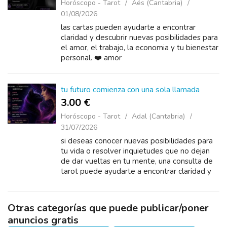
Horóscopo - Tarot
Aés (Cantabria)
01/08/2026
las cartas pueden ayudarte a encontrar
claridad y descubrir nuevas posibilidades para
el amor, el trabajo, la economia y tu bienestar
personal. ❤️ amor
tu futuro comienza con una sola llamada
3.00 €
Horóscopo - Tarot
Adal (Cantabria)
31/07/2026
si deseas conocer nuevas posibilidades para
tu vida o resolver inquietudes que no dejan
de dar vueltas en tu mente, una consulta de
tarot puede ayudarte a encontrar claridad y
confianza para seguir adelante. ❤️ amor y
relaciones
Otras categorías que puede publicar/poner
anuncios gratis