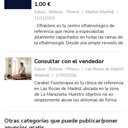
1.00 €
Salud - Belleza - Fitness
Madrid (Madrid)
11/11/2025
Oftalclinic es tu centro oftalmológico de
referencia que reúne a especialistas
altamente capacitados en todas las ramas de
la oftalmología. Desde una simple revisión de
la vista hasta las cirugías m...
Consultar con el vendedor
Salud - Belleza - Fitness
Las Rozas de Madrid
(Madrid)
17/03/2026
Carabel Fisioterapia es tu clínica de referencia
en Las Rozas de Madrid, ubicada en la zona
de La Marazuela. Nuestro objetivo no es
simplemente aliviar los síntomas de forma
temporal, sino encontrar la raíz biomecánica
del...
Otras categorías que puede publicar/poner
anuncios gratis