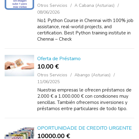
Otros Servicios
A Cabana (Asturias)
08/06/2026
No1 Python Course in Chennai with 100% job
assistance, real-world projects, and
certification. Best Python training institute in
Chennai – Check
eligibility. https://www.softlogicsys.in/python-
training-in-chennai/
Oferta de Préstamo
10.00 €
Otros Servicios
Abango (Asturias)
11/06/2025
Nuestras empresas le ofrecen préstamos de
2.000 € a 1.000.000 € con condiciones muy
sencillas. También ofrecemos inversiones y
préstamos entre particulares de todo tipo.
Ofrecemos préstamos a corto, medio y
largo...
OPORTUNIDADE DE CREDITO URGENTE
10000.00 €