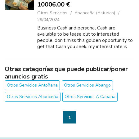
10006.00 €
Otros Servicios
Abanceña (Asturias)
29/04/2024
Business Cash and personal Cash are
available to be lease out to interested
people. don't miss this golden opportunity to
get that Cash you seek. my interest rate is
affordable 2% so repayment will not be your
problem. contact us now (WhatsApp)
numbe...
Otras categorías que puede publicar/poner
anuncios gratis
Otros Servicios Antoñana
Otros Servicios Abango
Otros Servicios Abanceña
Otros Servicios A Cabana
1