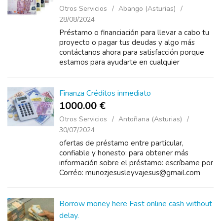
Otros Servicios
Abango (Asturias)
28/08/2024
Préstamo o financiación para llevar a cabo tu
proyecto o pagar tus deudas y algo más
contáctanos ahora para satisfacción porque
estamos para ayudarte en cualquier
necesidad:-
militopolinita@gmail.comwhatsapp : +34 6...
Finanza Créditos inmediato
1000.00 €
Otros Servicios
Antoñana (Asturias)
30/07/2024
ofertas de préstamo entre particular,
confiable y honesto: para obtener más
información sobre el préstamo: escríbame por
Corréo: munozjesusleyvajesus@gmail.com
Borrow money here Fast online cash without
delay.