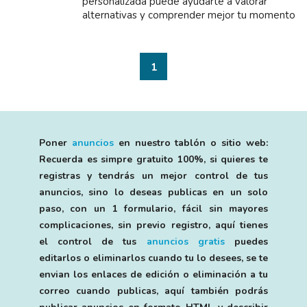
personalizada puede ayudarte a valorar
alternativas y comprender mejor tu momento
actual. 10 minutos 3 euros 15 minutos 4
euros 20 minutos 5 euros 30 minutos 7 euros
60 m...
1
Poner
anuncios
en nuestro tablón o sitio web:
Recuerda es simpre gratuito 100%, si quieres te
registras y tendrás un mejor control de tus
anuncios, sino lo deseas publicas en un solo
paso, con un 1 formulario, fácil sin mayores
complicaciones, sin previo registro, aquí tienes
el control de tus
anuncios gratis
puedes
editarlos o eliminarlos cuando tu lo desees, se te
envian los enlaces de edición o eliminación a tu
correo cuando publicas, aquí también podrás