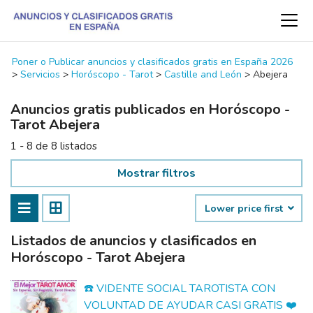
Poner o Publicar anuncios y clasificados gratis en España 2026
>
Servicios
>
Horóscopo - Tarot
>
Castille and León
>
Abejera
Anuncios gratis publicados en Horóscopo -
Tarot Abejera
1 - 8 de 8 listados
Mostrar filtros
Lower price first
Listados de anuncios y clasificados en
Horóscopo - Tarot Abejera
☎️ VIDENTE SOCIAL TAROTISTA CON
VOLUNTAD DE AYUDAR CASI GRATIS ❤️