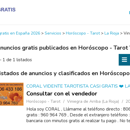
 gratis en España 2026
>
Servicios
>
Horóscopo - Tarot
>
La Rioja
>
Vin
nuncios gratis publicados en Horóscopo - Tarot 
- 1 de 1 listados
istados de anuncios y clasificados en Horóscopo 
CORAL VIDENTE TAROTISTA CASI GRATIS ❤️ L
Consultar con el vendedor
Horóscopo - Tarot
Viniegra de Arriba (La Rioja)
20
Hola soy CORAL , Llámame al teléfono directo : 806
gratis : 960 964 769 , Desde el extranjero teléfono
bancaria con minutos gratis al realizar tu pago . No te 