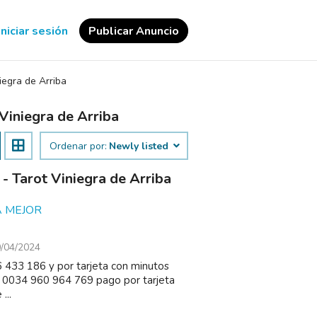
Iniciar sesión
Publicar Anuncio
iegra de Arriba
Viniegra de Arriba
Ordenar por:
Newly listed
- Tarot Viniegra de Arriba
A MEJOR
/04/2024
 433 186 y por tarjeta con minutos
 : 0034 960 964 769 pago por tarjeta
...