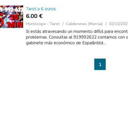
Tarot a 6 euros
6.00 €
Horóscopo - Tarot
Calderones (Murcia)
02/12/202
Si estás atravesando un momento difícil para encontr
problemas. Consultas al 919992622 contamos con of
gabinete más económico de Espa&ntild...
1