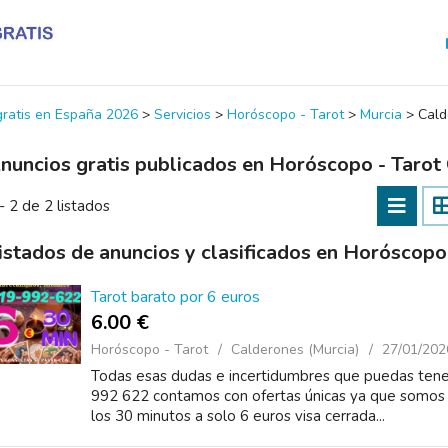
 gratis en España 2026
>
Servicios
>
Horóscopo - Tarot
>
Murcia
>
Cald
nuncios gratis publicados en Horóscopo - Tarot
- 2 de 2 listados
istados de anuncios y clasificados en Horóscopo
Tarot barato por 6 euros
6.00 €
Horóscopo - Tarot
Calderones (Murcia)
27/01/202
Todas esas dudas e incertidumbres que puedas tener
992 622 contamos con ofertas únicas ya que somos
los 30 minutos a solo 6 euros visa cerrada...