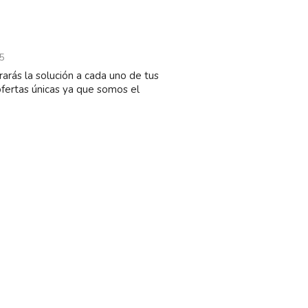
5
arás la solución a cada uno de tus
ertas únicas ya que somos el