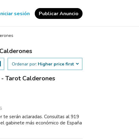
Iniciar sesión
Publicar Anuncio
erones
 Calderones
Ordenar por:
Higher price first
 - Tarot Calderones
6
 te serán aclaradas. Consultas al 919
 el gabinete más económico de España