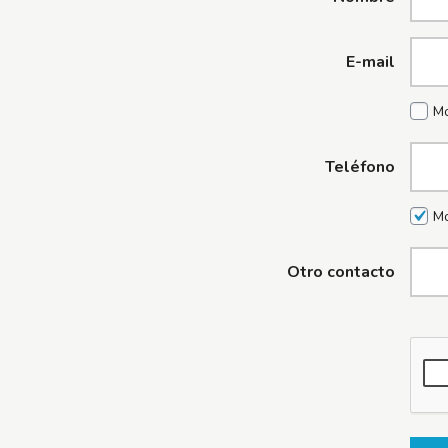
E-mail
Mo
Teléfono
Mo
Otro contacto