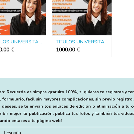
TITULOS UNIVERSITARIOS DE EUROPA Y AMERICA
TITULOS UNIVERSITARIOS DE EUROPA Y AMERICA
0.00 €
1000.00 €
b: Recuerda es simpre gratuito 100%, si quieres te registras y te
 formulario, fácil sin mayores complicaciones, sin previo registro,
 desees, se te envian los enlaces de edición o eliminación a tu
bir mejor tu publicación, publica tus fotos y también tus videos
egando enlaces a tu página web!
| España