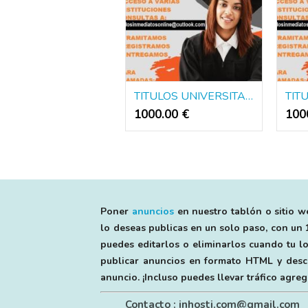
TITULOS UNIVERSITARIOS DE EUROPA Y AMERICA
1000.00 €
100
Poner
anuncios
en nuestro tablón o sitio we
lo deseas publicas en un solo paso, con un 1
puedes editarlos o eliminarlos cuando tu lo
publicar anuncios en formato HTML y descri
anuncio. ¡Incluso puedes llevar tráfico agr
Contacto : inhosti.com@gmail.com