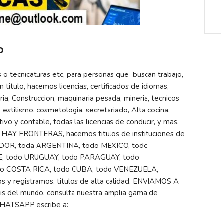
o
 o tecnicaturas etc, para personas que buscan trabajo,
 titulo, hacemos licencias, certificados de idiomas,
ia, Construccion, maquinaria pesada, mineria, tecnicos
 estilismo, cosmetologia, secretariado, Alta cocina,
ivo y contable, todas las licencias de conducir, y mas,
Y FRONTERAS, hacemos titulos de instituciones de
DOR, toda ARGENTINA, todo MEXICO, todo
E, todo URUGUAY, todo PARAGUAY, todo
 COSTA RICA, todo CUBA, todo VENEZUELA,
 registramos, titulos de alta calidad, ENVIAMOS A
is del mundo, consulta nuestra amplia gama de
 WHATSAPP escribe a: