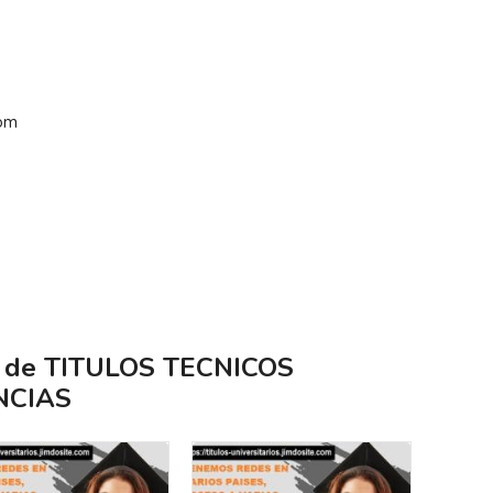
com
s de TITULOS TECNICOS
NCIAS