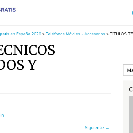
 gratis en España 2026
>
Teléfonos Móviles - Accesorios
>
TITULOS TE
ECNICOS
DOS Y
C
in
Siguiente →