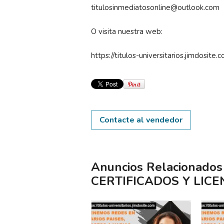
titulosinmediatosonline@outlook.com
O visita nuestra web:
https://titulos-universitarios.jimdosite.
Contacte al vendedor
Anuncios Relacionado
CERTIFICADOS Y LICE