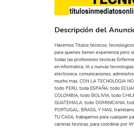
Descripción del Anunci
Hacemos Titulos tecnicos, tecnologicos
para quienes tienen experiencia pero sin
todas las profesiones tecnicas Enfermer
en informatica, IA y nuevas tecnologias,
electronica, comunicaciones, administrat
mucho mas, CON LA TECNOLOGIA NO HA
todo PERU, toda ESPAÑA, todo ECUA
COLOMBIA, todo BOLIVIA, todo CHIL
GUATEMALA, todo DOMINICANA, todo
PORTUGAL, BRASIL Y MAS, tramitamos y
TU CASA, trabajamos para cualquier pa
carreras tecnicas, para coordinar por