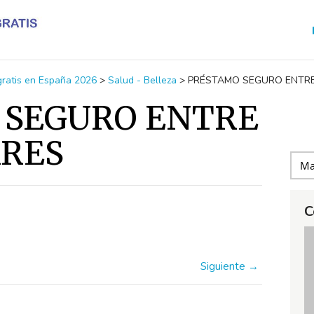
 gratis en España 2026
>
Salud - Belleza
>
PRÉSTAMO SEGURO ENTRE
 SEGURO ENTRE
ARES
C
Siguiente →