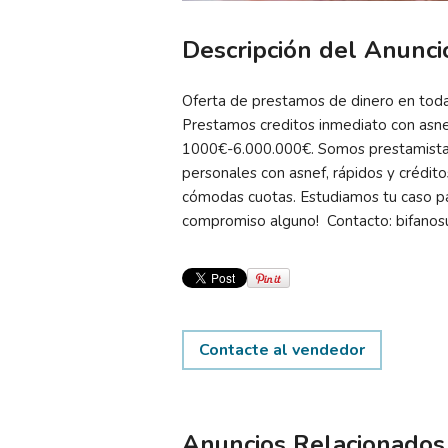
Descripción del Anunci
Oferta de prestamos de dinero en tod
Prestamos creditos inmediato con asnef
1000€-6.000.000€. Somos prestamistas
personales con asnef, rápidos y crédit
cómodas cuotas. Estudiamos tu caso par
compromiso alguno! Contacto: bifano
Contacte al vendedor
Anuncios Relacionad