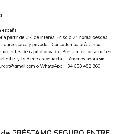
o
a españa.
 a partir de 3% de interés. En solo 24 horas! desdes
 particulares y privados. Concedemos préstamos
os urgentes de capital privado . Préstamos con asnef en
ticular, y te damos respuesta . Llámenos ahora sin
surgot@gmail.com o WhatsApp: +34 658 482 369.
os de PRÉSTAMO SEGURO ENTRE