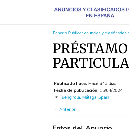
Poner o Publicar anuncios y clasificados
PRÉSTAMO
PARTICUL
Publicado hace:
Hace 843 días
Fecha de publicación:
15/04/2024
📌
Fuengirola, Málaga, Spain
← Anterior
Fotos del Anuncio