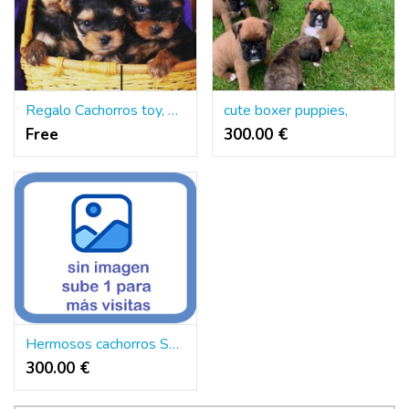
Regalo Cachorros toy, de yorkshire terrier
cute boxer puppies,
Free
300.00 €
Hermosos cachorros Sharpei.
300.00 €