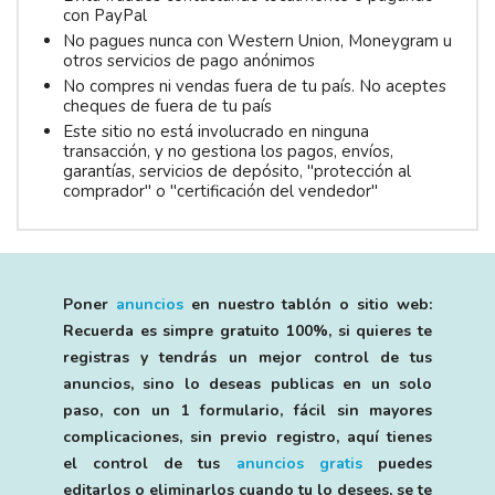
con PayPal
No pagues nunca con Western Union, Moneygram u
otros servicios de pago anónimos
No compres ni vendas fuera de tu país. No aceptes
cheques de fuera de tu país
Este sitio no está involucrado en ninguna
transacción, y no gestiona los pagos, envíos,
garantías, servicios de depósito, "protección al
comprador" o "certificación del vendedor"
Poner
anuncios
en nuestro tablón o sitio web:
Recuerda es simpre gratuito 100%, si quieres te
registras y tendrás un mejor control de tus
anuncios, sino lo deseas publicas en un solo
paso, con un 1 formulario, fácil sin mayores
complicaciones, sin previo registro, aquí tienes
el control de tus
anuncios gratis
puedes
editarlos o eliminarlos cuando tu lo desees, se te