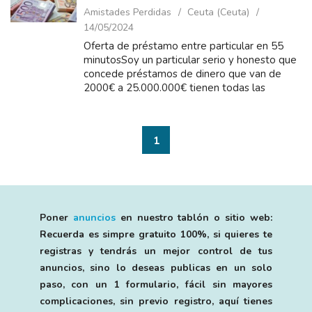
Amistades Perdidas
Ceuta (Ceuta)
14/05/2024
Oferta de préstamo entre particular en 55
minutosSoy un particular serio y honesto que
concede préstamos de dinero que van de
2000€ a 25.000.000€ tienen todas las
personas que es en el están a la búsqueda de
pr&e...
1
Poner
anuncios
en nuestro tablón o sitio web:
Recuerda es simpre gratuito 100%, si quieres te
registras y tendrás un mejor control de tus
anuncios, sino lo deseas publicas en un solo
paso, con un 1 formulario, fácil sin mayores
complicaciones, sin previo registro, aquí tienes