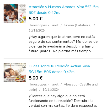
30 minut...
Atracción y Nuevos Amores. Visa 5€/15m.
806 desde 0,42m.
5.00 €
Horoscopes - Tarot
Girona (Catalonia)
10/11/2024
¿Hay alguien que te atrae, pero no estás
seguro de sus sentimientos? Mis dones de
videncia te ayudarán a descubrir si hay un
futuro juntos. No pierdas más tiempo,
llámame al +34 960 627 198 desde 5 euros...
Dudas sobre tu Relación Actual. Visa
5€/15m. 806 desde 0,42m.
5.00 €
Horoscopes - Tarot
Abesedo (Castille and
León)
10/11/2024
¿Sientes que hay algo que no está
funcionando en tu relación? Descubre la
verdad con mis cartas. Te daré respuestas