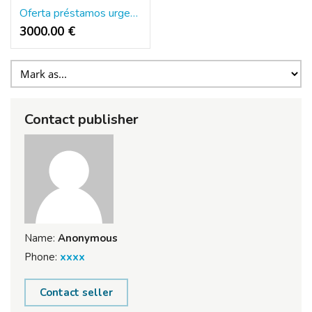
Oferta préstamos urgencio y rapido 3.000€ a 2.000.000€
3000.00 €
Contact publisher
Name:
Anonymous
Phone:
xxxx
Contact seller