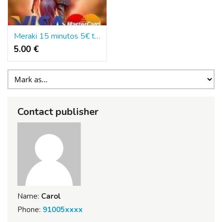
Meraki 15 minutos 5€ tarot y videncia
5.00 €
Contact publisher
Name:
Carol
Phone:
91005xxxx