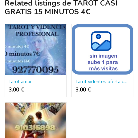
Related listings de TAROT CASI
GRATIS 15 MINUTOS 4€
Tarot amor
Tarot videntes oferta consulta fiable
3.00 €
3.00 €