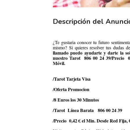
Descripción del Anunci
¿Te gustaria conocer tu futuro sentimen
mismo? Si quieres resolver tus dudas d
llamado puedo ayudarte y darte la so
nuestro Tarot
806 00 24 39/Precio
Móvil.
/Tarot Tarjeta Visa
/Oferta Promocion
/8 Euros los 30 Minutos
/Tarot
Línea Barata
806 00 24 39
/Precio
0,42 € el Min. Desde Red Fija,