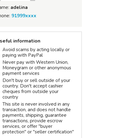
ame:
adelina
hone:
91999xxxx
seful information
Avoid scams by acting locally or
paying with PayPal
Never pay with Western Union,
Moneygram or other anonymous
payment services
Don't buy or sell outside of your
country. Don't accept cashier
cheques from outside your
country
This site is never involved in any
transaction, and does not handle
payments, shipping, guarantee
transactions, provide escrow
services, or offer "buyer
protection" or "seller certification"