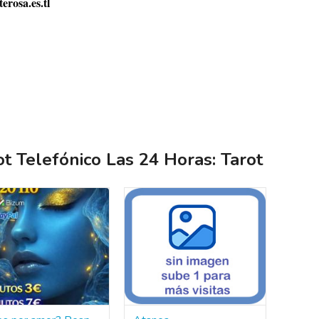
erosa.es.tl
ot Telefónico Las 24 Horas: Tarot