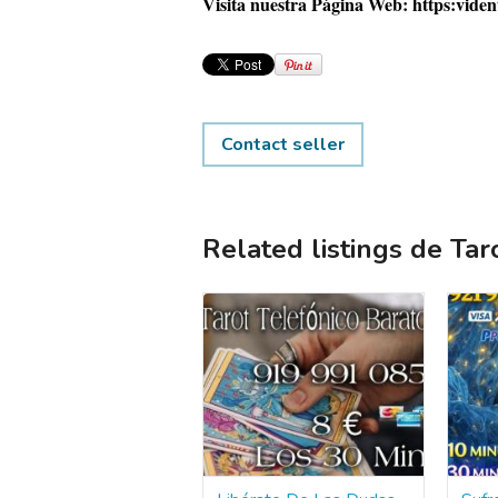
Visita nuestra Página Web:
https:vident
Contact seller
Related listings de Tar