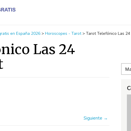
 gratis en España 2026
>
Horoscopes - Tarot
>
Tarot Telefónico Las 24
ónico Las 24
t
C
Siguiente →