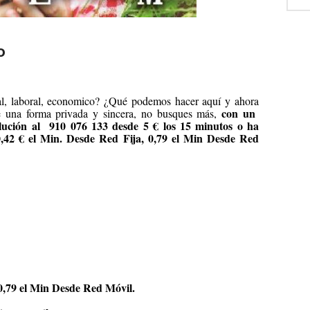
o
tal, laboral, economico? ¿Qué podemos hacer aquí y ahora
con un
e una forma privada y sincera, no busques más,
lución al
910 076 133 desde 5 € los 15 minutos o ha
0,42 € el Min. Desde Red Fija, 0,79 el Min Desde Red
 0,79 el Min Desde Red Móvil.