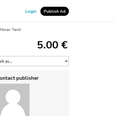
Login
Publish Ad
 Horas: Tarot
5.00 €
ontact publisher