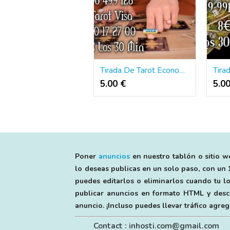
Tirada De Tarot Economico Tarot En Linea
5.00 €
5.0
Poner
anuncios
en nuestro tablón o sitio we
lo deseas publicas en un solo paso, con un 1
puedes editarlos o eliminarlos cuando tu lo
publicar anuncios en formato HTML y descri
anuncio. ¡Incluso puedes llevar tráfico agr
Contact : inhosti.com@gmail.com