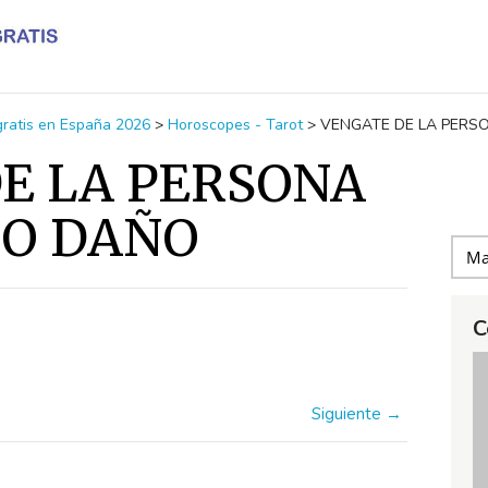
 gratis en España 2026
>
Horoscopes - Tarot
>
VENGATE DE LA PERS
E LA PERSONA
ZO DAÑO
C
Siguiente →