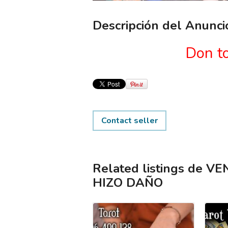
Descripción del Anunci
Don t
Contact seller
Related listings de 
HIZO DAÑO