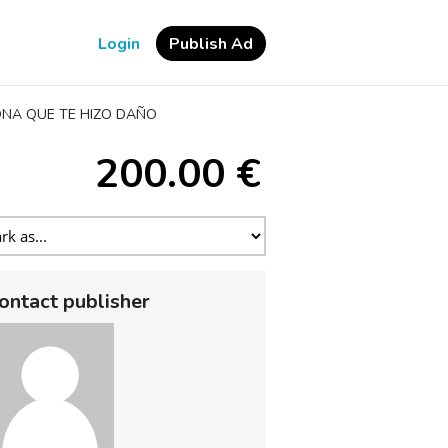
Login
Publish Ad
ONA QUE TE HIZO DAÑO
200.00 €
ontact publisher