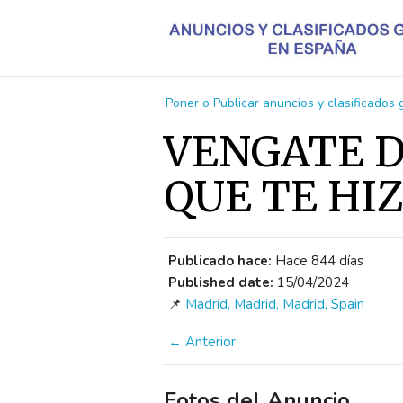
Poner o Publicar anuncios y clasificados
VENGATE D
QUE TE HI
Publicado hace:
Hace 844 días
Published date:
15/04/2024
📌
Madrid, Madrid, Madrid, Spain
← Anterior
Fotos del Anuncio