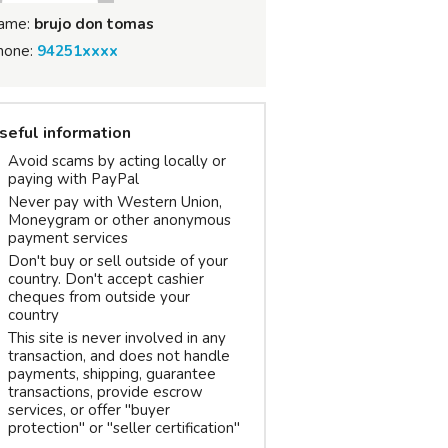
ame:
brujo don tomas
hone:
94251xxxx
seful information
Avoid scams by acting locally or
paying with PayPal
Never pay with Western Union,
Moneygram or other anonymous
payment services
Don't buy or sell outside of your
country. Don't accept cashier
cheques from outside your
country
This site is never involved in any
transaction, and does not handle
payments, shipping, guarantee
transactions, provide escrow
services, or offer "buyer
protection" or "seller certification"