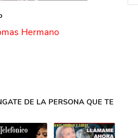
o
omas Hermano
VENGATE DE LA PERSONA QUE TE