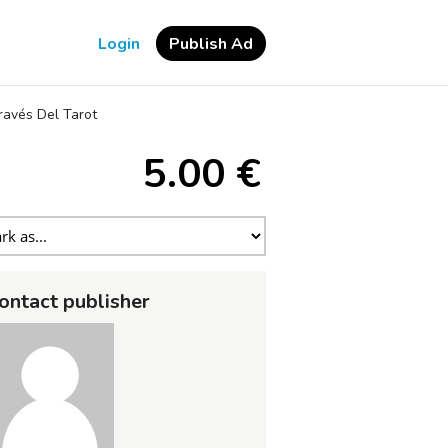
Login
Publish Ad
ravés Del Tarot
5.00 €
ontact publisher