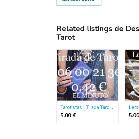
Related listings de De
Tarot
Tarotistas | Tirada Tarot Economico
5.00 €
5.0