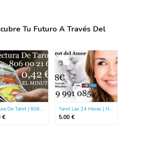
scubre Tu Futuro A Través Del
Lectura De Tarot | 806 Tarot | 5€ Los 15 Min
Tarot Las 24 Horas | Horoscopos | Tarotistas
0 €
5.00 €