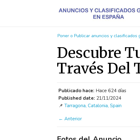
Poner o Publicar anuncios y clasificados
Descubre Tu
Través Del 
Publicado hace:
Hace 624 días
Published date:
21/11/2024
📌
Tarragona, Catalonia, Spain
← Anterior
Fotos del Anuncio