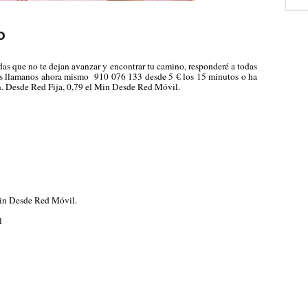
o
udas que no te dejan avanzar y encontrar tu camino, responderé a todas
mas llamanos ahora mismo
910 076 133 desde 5 € los 15 minutos o ha
n. Desde Red Fija, 0,79 el Min Desde Red Móvil.
Min Desde Red Móvil.
l