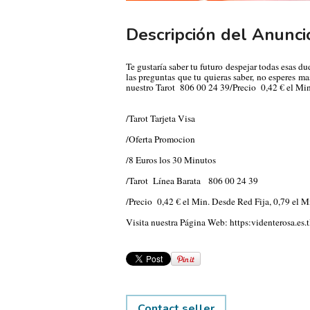
Descripción del Anunci
Te gustaría saber tu futuro despejar todas esas d
las preguntas que tu quieras saber, no esperes 
nuestro Tarot
806 00 24 39/Precio
0,42 € el Mi
/Tarot Tarjeta Visa
/Oferta Promocion
/8 Euros los 30 Minutos
/Tarot
Línea Barata
806 00 24 39
/Precio
0,42 € el Min. Desde Red Fija, 0,79 el 
Visita nuestra Página Web:
https:videnterosa.es.t
Contact seller