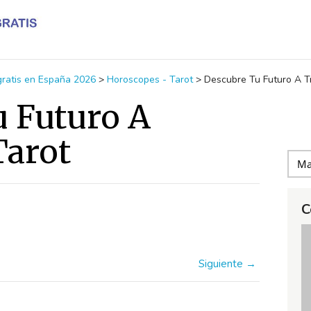
 gratis en España 2026
>
Horoscopes - Tarot
>
Descubre Tu Futuro A T
 Futuro A
Tarot
C
Siguiente →