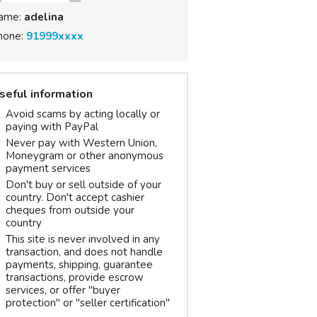
ame:
adelina
hone:
91999xxxx
seful information
Avoid scams by acting locally or
paying with PayPal
Never pay with Western Union,
Moneygram or other anonymous
payment services
Don't buy or sell outside of your
country. Don't accept cashier
cheques from outside your
country
This site is never involved in any
transaction, and does not handle
payments, shipping, guarantee
transactions, provide escrow
services, or offer "buyer
protection" or "seller certification"