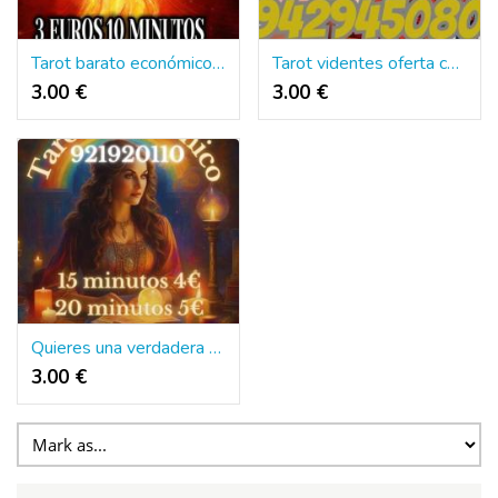
Tarot barato económico videntes 10 min 3 euros
Tarot videntes oferta consulta fiable
3.00 €
3.00 €
Quieres una verdadera tirada de tarot tu futuro inmediato
3.00 €