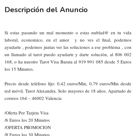
Descripción del Anuncio
Si estas pasando un mal momento o estas nublad@ en tu vida
laboral, economico, en el amor
y no ves el final, podemos
ayudarte , podemos juntas ver las soluciones a ese problema
, con
un llamado al tarot puedo ayudarte y darte solución, al 806 002
168, o ha nuestro Tarot Visa Barata al 919 991 085 desde 5 Euros
los 15 Minutos.
Precio desde teléfono fijo: 0,42 euros/Min, 0,79 euros/Min desde
red móvil. Tarot Alexandra. Solo mayores de 18 años. Apartado de
correos 164 – 46002 Valencia
/Oferta Por Tarjeta Visa
/6 Euros los 20 Minutos
/OFERTA PROMOCION
/8 Euros los 30 Minutos