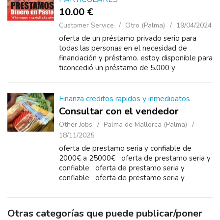
10.00 €
Customer Service
Otro (Palma)
19/04/2024
oferta de un préstamo privado serio para
todas las personas en el necesidad de
financiación y préstamo. estoy disponible para
ticoncedió un préstamo de 5.000 y
50.000.000. me comunico con el mio
Dirección de ...
Finanza creditos rapidos y inmedioatos
Consultar con el vendedor
Other Jobs
Palma de Mallorca (Palma)
18/11/2025
oferta de prestamo seria y confiable de
2000€ a 25000€ oferta de prestamo seria y
confiable oferta de prestamo seria y
confiable oferta de prestamo seria y
confiable de oferta de prestamo seria y
confiable ...
Otras categorías que puede publicar/poner