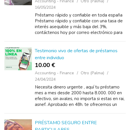
Accounting - Finance
Otro (Palma)
16/05/2024
Préstamo rápido y confiable en toda españa
Préstamo rápido y confiable con una tasa de
interés asequible y más baja del 3%,
contáctenos hoy por correo electrónico para
obtener más ...
Testimonio vivo de ofertas de préstamos
entre individuo
10.00 €
Accounting - Finance
Otro (Palma)
24/04/2024
Necesita dinero urgente , aquí tu préstamo
mes a mes desde 2000 hasta 8.000. 000 en
efectivo, sin avales, no importa si estas en rai,
asnef. Aprobado en 48h. te ofrecemos un
préstamo que podrás devolver
cómodamente....
PRÉSTAMO SEGURO ENTRE
PARTICULARES