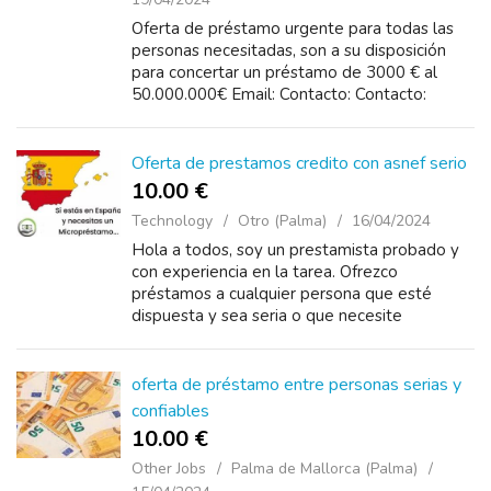
Oferta de préstamo urgente para todas las
personas necesitadas, son a su disposición
para concertar un préstamo de 3000 € al
50.000.000€ Email: Contacto: Contacto:
bifanosurgot@gmail.com o WhatsApp: +34
658 482 369
Oferta de prestamos credito con asnef serio
10.00 €
Technology
Otro (Palma)
16/04/2024
Hola a todos, soy un prestamista probado y
con experiencia en la tarea. Ofrezco
préstamos a cualquier persona que esté
dispuesta y sea seria o que necesite
préstamos de dinero entre individuos para
hacer frente a las dificultades...
oferta de préstamo entre personas serias y
confiables
10.00 €
Other Jobs
Palma de Mallorca (Palma)