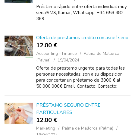
Préstamo rápido entre oferta individual muy
seria!SMS, llamar, Whatsapp: +34 658 482
369
Oferta de prestamos credito con asnef serio
12.00 €
Accounting - Finance
Palma de Mallorca
(Palma)
19/04/2024
Oferta de préstamo urgente para todas las
personas necesitadas, son a su disposición
para concertar un préstamo de 3000 € al
50.000.000€ Email: Contacto: Contacto:
bifanosurgot@gmail.com o WhatsApp: +34
658 482 369
PRÉSTAMO SEGURO ENTRE
PARTICULARES
12.00 €
Marketing
Palma de Mallorca (Palma)
19/04/2024