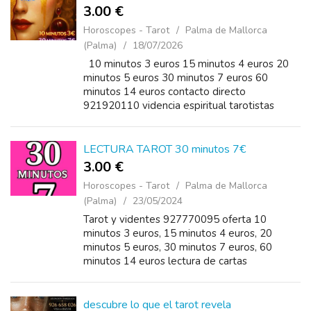
3.00 €
Horoscopes - Tarot
Palma de Mallorca
(Palma)
18/07/2026
10 minutos 3 euros 15 minutos 4 euros 20
minutos 5 euros 30 minutos 7 euros 60
minutos 14 euros contacto directo
921920110 videncia espiritual tarotistas
expertos consultas personales servicio
telefonico
LECTURA TAROT 30 minutos 7€
3.00 €
Horoscopes - Tarot
Palma de Mallorca
(Palma)
23/05/2024
Tarot y videntes 927770095 oferta 10
minutos 3 euros, 15 minutos 4 euros, 20
minutos 5 euros, 30 minutos 7 euros, 60
minutos 14 euros lectura de cartas
descubre lo que el tarot revela