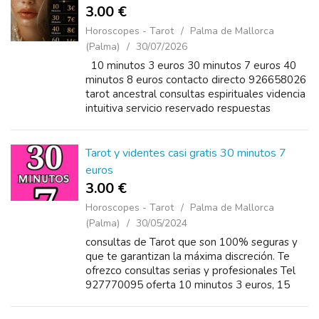
3.00 €
Horoscopes - Tarot
Palma de Mallorca
(Palma)
30/07/2026
10 minutos 3 euros 30 minutos 7 euros 40
minutos 8 euros contacto directo 926658026
tarot ancestral consultas espirituales videncia
intuitiva servicio reservado respuestas
personalizadas
Tarot y videntes casi gratis 30 minutos 7
euros
3.00 €
Horoscopes - Tarot
Palma de Mallorca
(Palma)
30/05/2024
consultas de Tarot que son 100% seguras y
que te garantizan la máxima discreción. Te
ofrezco consultas serias y profesionales Tel
927770095 oferta 10 minutos 3 euros, 15
minutos 4 euros, 20 minutos 5 euros, 30
minutos 7 euros, 60 minuto...