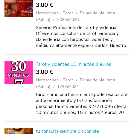
3.00 €
Horoscopes - Tarot
Palma de Mallorca
(Palma)
20/05/2026
Servicio Profesional de Tarot y Videncia
Ofrecemos consultas de tarot, videncia y
clarividencia con tarotistas, videntes y
médiums altamente especializados. Nuestro
equipo cuenta con amplia experiencia en
lectura de tarot y cartas, tarot de Ma...
Tarot y videntes 10 minutos 3 euros
3.00 €
Horoscopes - Tarot
Palma de Mallorca
(Palma)
17/05/2024
tarot como una herramienta poderosa para el
autoconocimiento y la transformación
personal,Tarot y videntes 927770095 oferta
10 minutos 3 euros, 15 minutos 4 euros, 20
minutos 5 euros, 30 minutos 7 euros, 60
minutos 14 euros lectura de cartas&n...
tu consulta siempre disponible