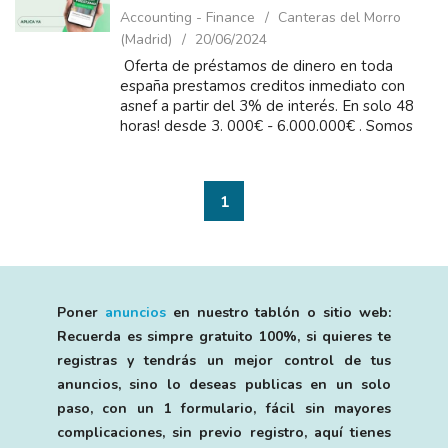
Accounting - Finance
Canteras del Morro
(Madrid)
20/06/2024
Oferta de préstamos de dinero en toda
españa prestamos creditos inmediato con
asnef a partir del 3% de interés. En solo 48
horas! desde 3. 000€ - 6.000.000€ . Somos
prestamistas particulares y privados.
Concedemos...
1
Poner
anuncios
en nuestro tablón o sitio web:
Recuerda es simpre gratuito 100%, si quieres te
registras y tendrás un mejor control de tus
anuncios, sino lo deseas publicas en un solo
paso, con un 1 formulario, fácil sin mayores
complicaciones, sin previo registro, aquí tienes