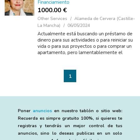
Financiamiento
1000.00 €
Other Services
Alameda de Cervera (Castille-
La Mancha)
06/05/2024
Actualmente está buscando un préstamo de
dinero para sus actividades o para reiniciar su
vida o para sus proyectos o para comprar un
apartamento, pero lamentablemente el
banco le pide condiciones en las que no
puede responder, má...
1
Poner
anuncios
en nuestro tablón o sitio web:
Recuerda es simpre gratuito 100%, si quieres te
registras y tendrás un mejor control de tus
anuncios, sino lo deseas publicas en un solo