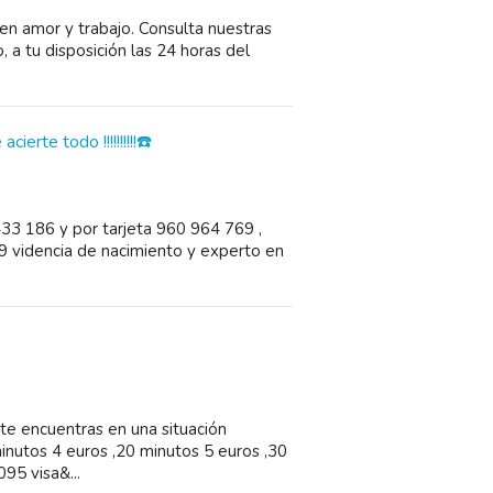
en amor y trabajo. Consulta nuestras
 a tu disposición las 24 horas del
ierte todo !!!!!!!!!!☎️
433 186 y por tarjeta 960 964 769 ,
videncia de nacimiento y experto en
te encuentras en una situación
nutos 4 euros ,20 minutos 5 euros ,30
95 visa&...