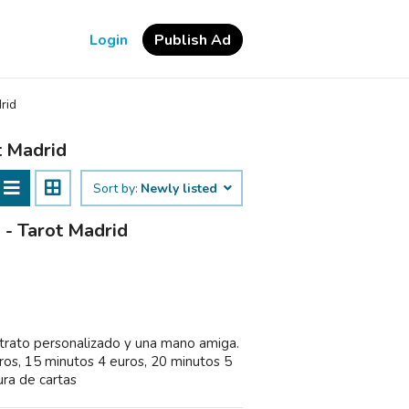
Login
Publish Ad
rid
t Madrid
Sort by:
Newly listed
 - Tarot Madrid
, trato personalizado y una mano amiga.
os, 15 minutos 4 euros, 20 minutos 5
ura de cartas