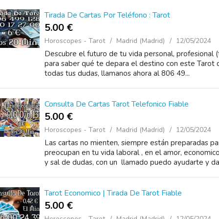
Tirada De Cartas Por Teléfono : Tarot
5.00 €
Horoscopes - Tarot
Madrid (Madrid)
12/05/2024
Descubre el futuro de tu vida personal, profesional 
para saber qué te depara el destino con este Tarot d
todas tus dudas, llamanos ahora al 806 49...
Consulta De Cartas Tarot Telefonico Fiable
5.00 €
Horoscopes - Tarot
Madrid (Madrid)
12/05/2024
Las cartas no mienten, siempre están preparadas pa
preocupan en tu vida laboral , en el amor, economic
y sal de dudas, con un llamado puedo ayudarte y dart
Tarot Economico | Tirada De Tarot Fiable
5.00 €
Horoscopes - Tarot
Madrid (Madrid)
12/05/2024