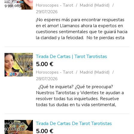
Horoscopes - Tarot
Madrid (Madrid)
29/07/2026
¡No esperes más para encontrar respuestas
en el amor! Llamanos ahora la expertos en
cuestiones sentimentales que te guiará hacia
la claridad y la felicidad. No te pierdas esta
oportunidad y llama hoy mismo, con un llam...
Tirada De Cartas | Tarot Tarotistas
5.00 €
Horoscopes - Tarot
Madrid (Madrid)
28/07/2026
¿Qué te inquieta? ¿Qué te preocupa?
Nuestros Tarotistas y Videntes te ayudan a
resolver todas tus inquietudes. Resuelve
todas tus dudas en tu vida sentimental,
laboral, economica, familiar, con un llamado
puedo ayud...
Tirada De Cartas De Tarot Tarotistas
5.00 €