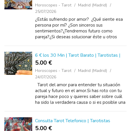
Horoscopes - Tarot
Madrid (Madrid)
25/07/2026
¿Estás sufriendo por amor? ¿Qué siente esa
persona por mí? ¿Son sinceros sus
sentimientos?¿Tendremos futuro como
pareja?¿Si deseas solucionar éste u otros
problema? con una lla...
6 € los 30 Min | Tarot Barato | Tarotistas |
5.00 €
Horoscopes - Tarot
Madrid (Madrid)
24/07/2026
Tarot del amor para entender tu situación
actual y futuro en el amor.Si has roto con tu
pareja hace poco y quieres saber sobre cuál
ha sido la verdadera causa o si es posible una
reconciliación, no esperes más ...
Consulta Tarot Telefonico | Tarotistas
5.00 €